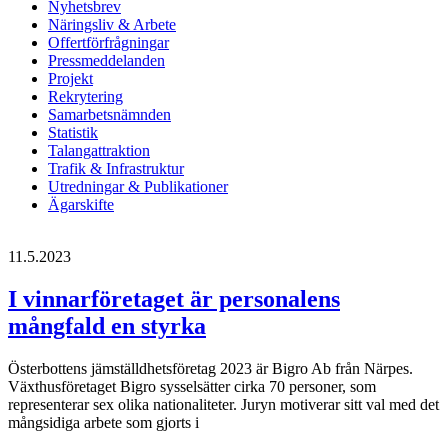
Nyhetsbrev
Näringsliv & Arbete
Offertförfrågningar
Pressmeddelanden
Projekt
Rekrytering
Samarbetsnämnden
Statistik
Talangattraktion
Trafik & Infrastruktur
Utredningar & Publikationer
Ägarskifte
11.5.2023
I vinnarföretaget är personalens
mångfald en styrka
Österbottens jämställdhetsföretag 2023 är Bigro Ab från Närpes.
Växthusföretaget Bigro sysselsätter cirka 70 personer, som
representerar sex olika nationaliteter. Juryn motiverar sitt val med det
mångsidiga arbete som gjorts i