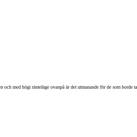
n och med högt ränteläge ovanpå är det utmanande för de som borde ta r