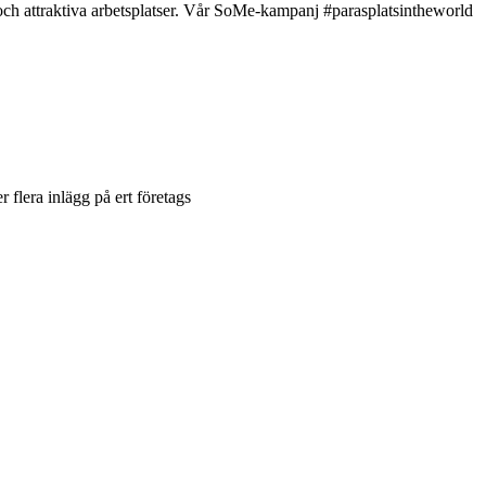
 och attraktiva arbetsplatser. Vår SoMe-kampanj #parasplatsintheworld
r flera inlägg på ert företags