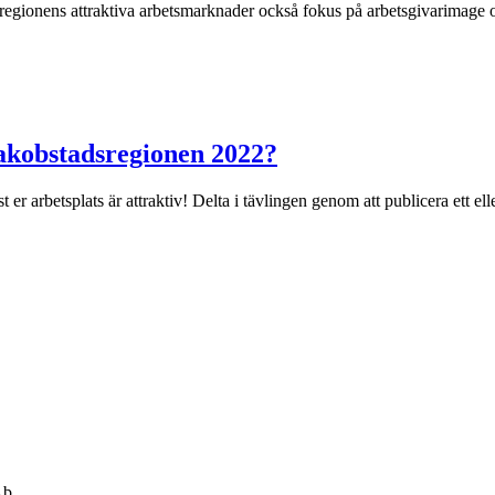
dsregionens attraktiva arbetsmarknader också fokus på arbetsgivarimage
Jakobstadsregionen 2022?
er arbetsplats är attraktiv! Delta i tävlingen genom att publicera ett elle
Ab,