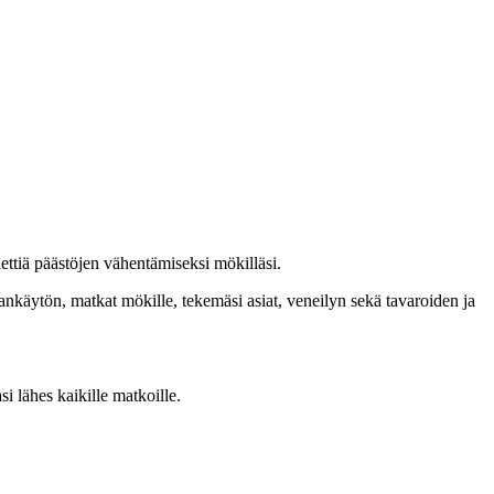
ettiä päästöjen vähentämiseksi mökilläsi.
ankäytön, matkat mökille, tekemäsi asiat, veneilyn sekä tavaroiden ja
i lähes kaikille matkoille.