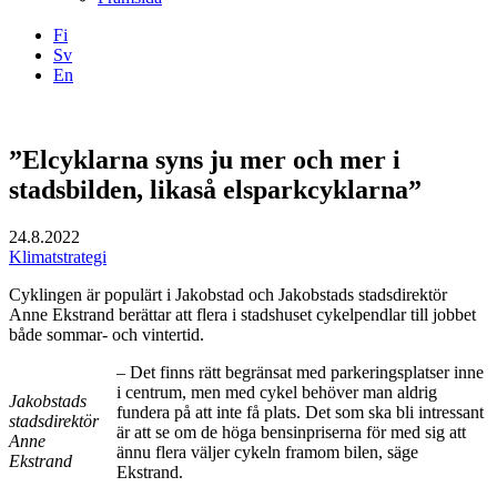
Fi
Sv
En
Facebook
Instagram
LinkedIN
YouTube
”Elcyklarna syns ju mer och mer i
stadsbilden, likaså elsparkcyklarna”
24.8.2022
Klimatstrategi
Cyklingen är populärt i Jakobstad och Jakobstads stadsdirektör
Anne Ekstrand berättar att flera i stadshuset cykelpendlar till jobbet
både sommar- och vintertid.
– Det finns rätt begränsat med parkeringsplatser inne
i centrum, men med cykel behöver man aldrig
Jakobstads
fundera på att inte få plats. Det som ska bli intressant
stadsdirektör
är att se om de höga bensinpriserna för med sig att
Anne
ännu flera väljer cykeln framom bilen, säge
Ekstrand
Ekstrand.