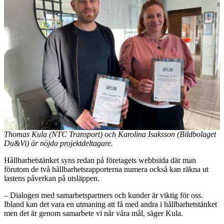
Thomas Kula (NTC Transport) och Karolina Isaksson (Bildbolaget
Du&Vi) är nöjda projektdeltagare.
Hållbarhetstänket syns redan på företagets webbsida där man
förutom de två hållbarhetsrapporterna numera också kan räkna ut
lastens påverkan på utsläppen.
– Dialogen med samarbetspartners och kunder är viktig för oss.
Ibland kan det vara en utmaning att få med andra i hållbarhetstänket
men det är genom samarbete vi når våra mål, säger Kula.