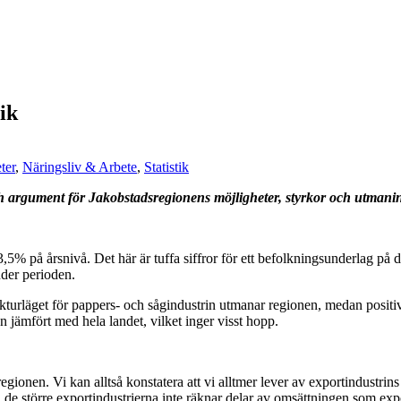
ik
ter
,
Näringsliv & Arbete
,
Statistik
ch argument för Jakobstadsregionens möjligheter, styrkor och utmanin
5% på årsnivå. Det här är tuffa siffror för ett befolkningsunderlag på 
der perioden.
junkturläget för pappers- och sågindustrin utmanar regionen, medan posit
en jämfört med hela landet, vilket inger visst hopp.
ionen. Vi kan alltså konstatera att vi alltmer lever av exportindustri
 de större exportindustrierna inte räknar delar av omsättningen som exp