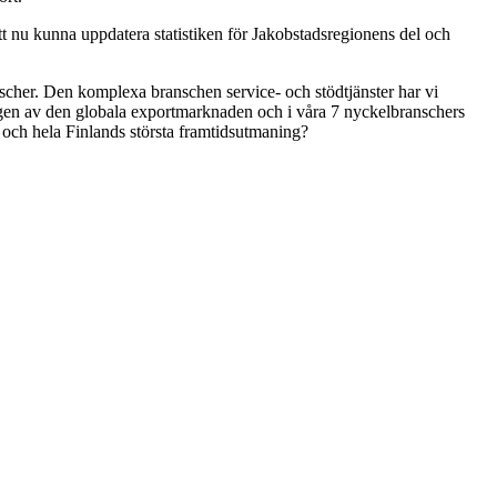
t nu kunna uppdatera statistiken för Jakobstadsregionens del och
anscher. Den komplexa branschen service- och stödtjänster har vi
ingen av den globala exportmarknaden och i våra 7 nyckelbranschers
s och hela Finlands största framtidsutmaning?