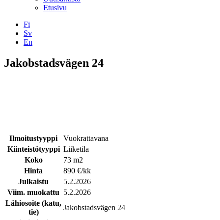
Etusivu
Fi
Sv
En
Facebook
Instagram
LinkedIN
YouTube
Jakobstadsvägen 24
Ilmoitustyyppi
Vuokrattavana
Kiinteistötyyppi
Liiketila
Koko
73 m2
Hinta
890 €/kk
Julkaistu
5.2.2026
Viim. muokattu
5.2.2026
Lähiosoite (katu,
Jakobstadsvägen 24
tie)