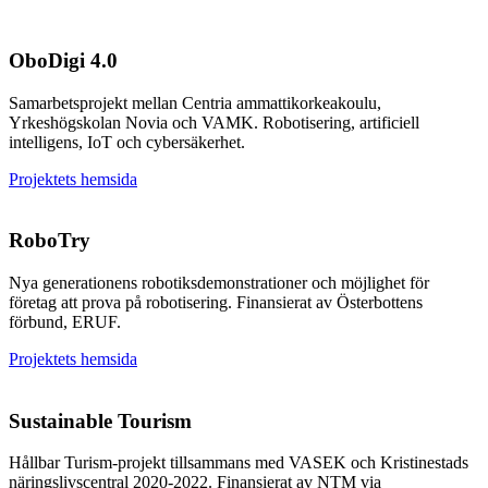
OboDigi 4.0
Samarbetsprojekt mellan Centria ammattikorkeakoulu,
Yrkeshögskolan Novia och VAMK. Robotisering, artificiell
intelligens, IoT och cybersäkerhet.
Projektets hemsida
RoboTry
Nya generationens robotiksdemonstrationer och möjlighet för
företag att prova på robotisering. Finansierat av Österbottens
förbund, ERUF.
Projektets hemsida
Sustainable Tourism
Hållbar Turism-projekt tillsammans med VASEK och Kristinestads
näringslivscentral 2020-2022. Finansierat av NTM via