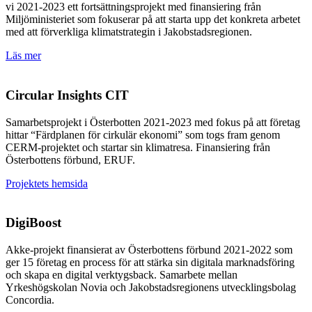
vi 2021-2023 ett fortsättningsprojekt med finansiering från
Miljöministeriet som fokuserar på att starta upp det konkreta arbetet
med att förverkliga klimatstrategin i Jakobstadsregionen.
Läs mer
Circular Insights CIT
Samarbetsprojekt i Österbotten 2021-2023 med fokus på att företag
hittar “Färdplanen för cirkulär ekonomi” som togs fram genom
CERM-projektet och startar sin klimatresa. Finansiering från
Österbottens förbund, ERUF.
Projektets hemsida
DigiBoost
Akke-projekt finansierat av Österbottens förbund 2021-2022 som
ger 15 företag en process för att stärka sin digitala marknadsföring
och skapa en digital verktygsback. Samarbete mellan
Yrkeshögskolan Novia och Jakobstadsregionens utvecklingsbolag
Concordia.