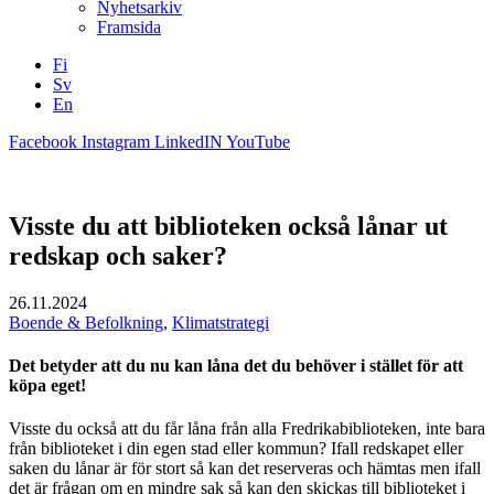
Nyhetsarkiv
Framsida
Fi
Sv
En
Facebook
Instagram
LinkedIN
YouTube
Visste du att biblioteken också lånar ut
redskap och saker?
26.11.2024
Boende & Befolkning
,
Klimatstrategi
Det betyder att du nu kan låna det du behöver i stället för att
köpa eget!
Visste du också att du får låna från alla Fredrikabiblioteken, inte bara
från biblioteket i din egen stad eller kommun? Ifall redskapet eller
saken du lånar är för stort så kan det reserveras och hämtas men ifall
det är frågan om en mindre sak så kan den skickas till biblioteket i