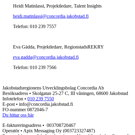
Heidi Matinlassi, Projektledare, Talent Insights
heidi.matinlassi@concordia.jakobstad.fi
Telefon: 010 239 7557
Eva Gädda, Projektledare, RegionstadsREKRY
eva.gadda@concordia.jakobstad.fi
Telefon: 010 239 7566
Jakobstadsregionens Utvecklingsbolag Concordia Ab
Besöksadress • Skolgatan 25-27 C, III våningen, 68600 Jakobstad
Infotelefon •
010 239 7550
E-post • info@concordia.jakobstad.fi
FO-nummer 0872046-7
Du hittar oss här
E-faktureringsadress • 003708720467
Operatör • Apix Messaging Oy (003723327487)