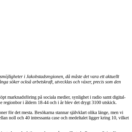
smöjligheter i Jakobstadsregionen, då måste det vara ett aktuellt
Många söker också arbetskraft, utvecklas och växer, precis som den
pt marknadsföring på sociala medier, synlighet i radio samt digital-
de regionbor i åldern 18-44 och i år blev det drygt 3100 utskick.
er för det mesta. Besökarna stannar självklart olika länge, men vi
lan noll och 40 intressanta case och medeltalet ligger kring 10, vilket