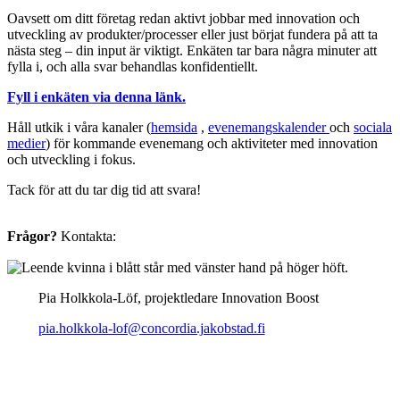
Oavsett om ditt företag redan aktivt jobbar med innovation och
utveckling av produkter/processer eller just börjat fundera på att ta
nästa steg – din input är viktigt. Enkäten tar bara några minuter att
fylla i, och alla svar behandlas konfidentiellt.
Fyll i enkäten via denna länk.
Håll utkik i våra kanaler (
hemsida
,
evenemangskalender
och
sociala
medier
) för kommande evenemang och aktiviteter med innovation
och utveckling i fokus.
Tack för att du tar dig tid att svara!
Frågor?
Kontakta:
Pia Holkkola-Löf, projektledare Innovation Boost
pia.holkkola-lof@concordia.jakobstad.fi