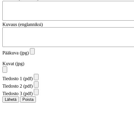
Kuvaus (englanniksi)
Pääkuva (jpg)
Kuvat (jpg)
Tiedosto 1 (pdf)
Tiedosto 2 (pdf)
Tiedosto 3 (pdf)
Lähetä
Poista